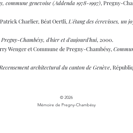
, commune genevoise (Addenda 1978-1997)
, Pregny-Ch
Patrick Charlier, Béat Oertli,
L'étang des écrevisses, un 
,
Pregny-Chambésy, d'hier et d'aujourd'hui
, 2000.
 Thierry Wenger et Commune de Pregny-Chambésy,
Commune
Recensement architectural du canton de Genève
, Républi
© 2026
Mémoire de Pregny-Chambésy