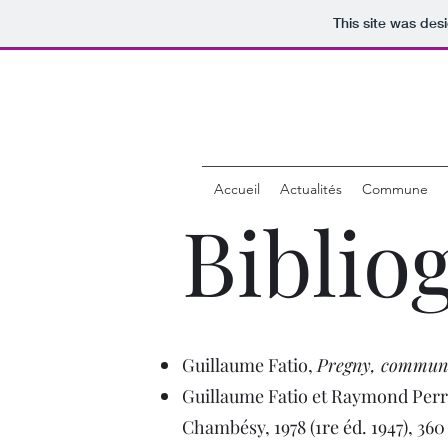
This site was des
Accueil
Actualités
Commune
Biblio
Guillaume Fatio,
Pregny, commune 
Guillaume Fatio et Raymond Perr
Chambésy, 1978 (1re éd. 1947), 360 