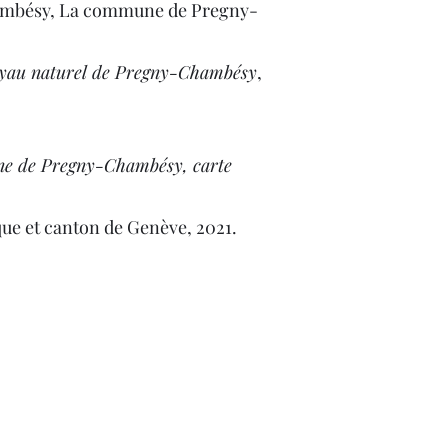
ambésy, La commune de Pregny-
joyau naturel de Pregny-Chambésy
,
 de Pregny-Chambésy, carte
que et canton de Genève, 2021.